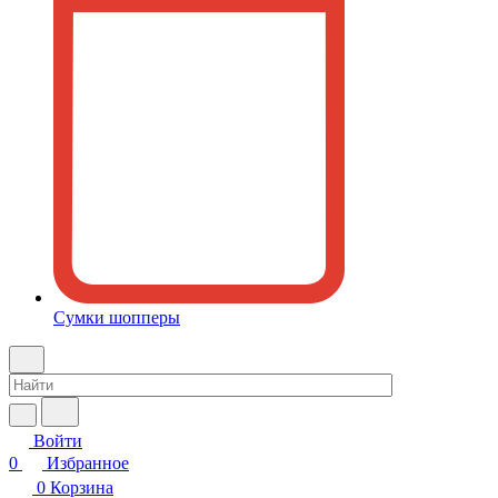
Сумки шопперы
Войти
0
Избранное
0
Корзина