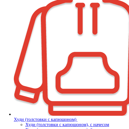
Худи (толстовки с капюшоном)
Худи (толстовки c капюшоном), с начесом