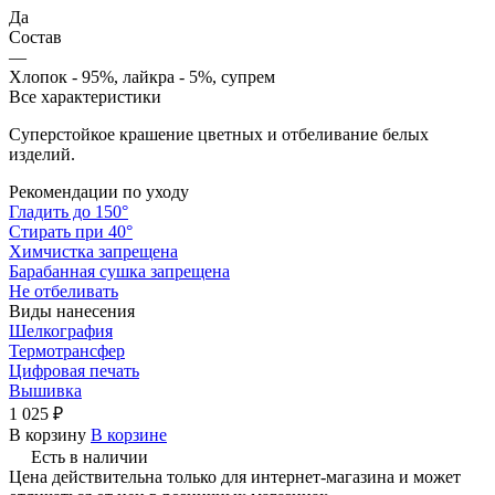
Да
Состав
—
Хлопок - 95%, лайкра - 5%, супрем
Все характеристики
Суперстойкое крашение цветных и отбеливание белых
изделий.
Рекомендации по уходу
Гладить до 150°
Стирать при 40°
Химчистка запрещена
Барабанная сушка запрещена
Не отбеливать
Виды нанесения
Шелкография
Термотрансфер
Цифровая печать
Вышивка
1 025 ₽
В корзину
В корзине
Есть в наличии
Цена действительна только для интернет-магазина и может