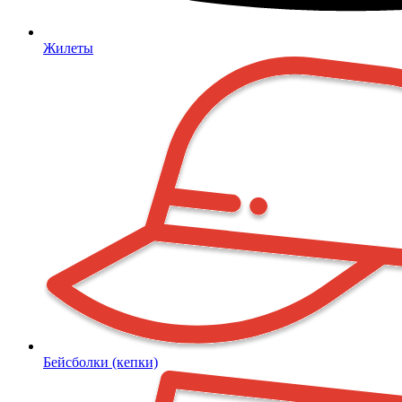
Жилеты
Бейсболки (кепки)