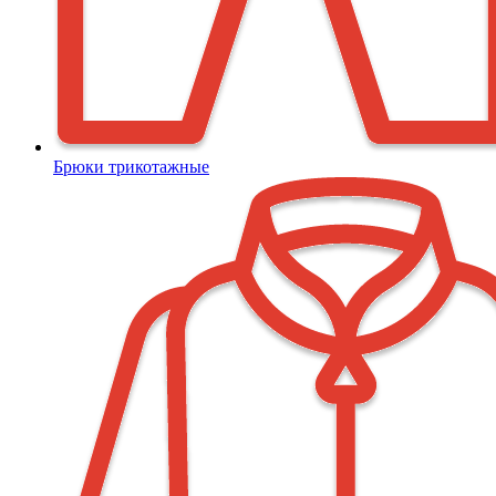
Брюки трикотажные