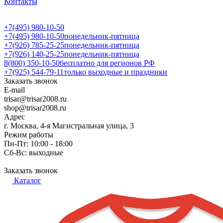
Контакты
+7(495) 980-10-50
+7(495) 980-10-50
понедельник-пятница
+7(926) 785-25-25
понедельник-пятница
+7(926) 140-25-25
понедельник-пятница
8(800) 350-10-50
бесплатно для регионов РФ
+7(925) 544-79-11
только выходные и праздники
Заказать звонок
E-mail
trisar@trisar2008.ru
shop@trisar2008.ru
Адрес
г. Москва, 4-я Магистральная улица, 3
Режим работы
Пн-Пт: 10:00 - 18:00
Сб-Вс: выходные
Заказать звонок
Каталог