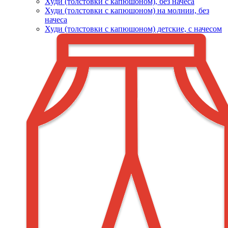
Худи (толстовки c капюшоном), без начеса
Худи (толстовки с капюшоном) на молнии, без
начеса
Худи (толстовки c капюшоном) детские, с начесом