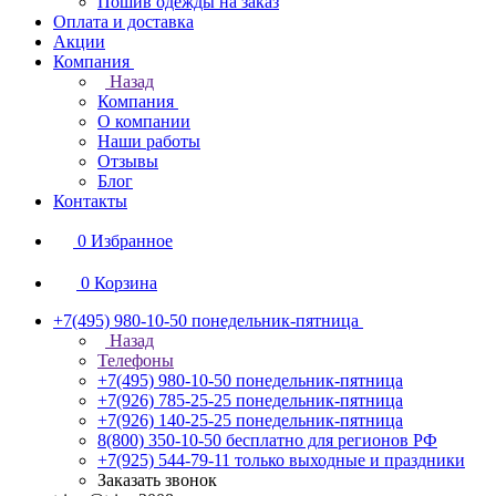
Пошив одежды на заказ
Оплата и доставка
Акции
Компания
Назад
Компания
О компании
Наши работы
Отзывы
Блог
Контакты
0
Избранное
0
Корзина
+7(495) 980-10-50
понедельник-пятница
Назад
Телефоны
+7(495) 980-10-50
понедельник-пятница
+7(926) 785-25-25
понедельник-пятница
+7(926) 140-25-25
понедельник-пятница
8(800) 350-10-50
бесплатно для регионов РФ
+7(925) 544-79-11
только выходные и праздники
Заказать звонок