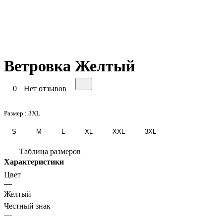
Ветровка Желтый
0
Нет отзывов
Размер :
3XL
S
M
L
XL
XXL
3XL
Таблица размеров
Характеристики
Цвет
—
Желтый
Честный знак
—