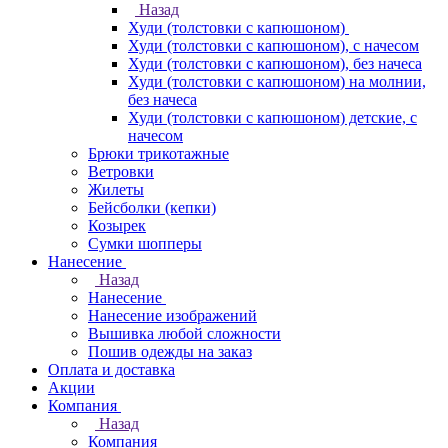
Назад
Худи (толстовки с капюшоном)
Худи (толстовки c капюшоном), с начесом
Худи (толстовки c капюшоном), без начеса
Худи (толстовки с капюшоном) на молнии,
без начеса
Худи (толстовки c капюшоном) детские, с
начесом
Брюки трикотажные
Ветровки
Жилеты
Бейсболки (кепки)
Козырек
Сумки шопперы
Нанесение
Назад
Нанесение
Нанесение изображений
Вышивка любой сложности
Пошив одежды на заказ
Оплата и доставка
Акции
Компания
Назад
Компания