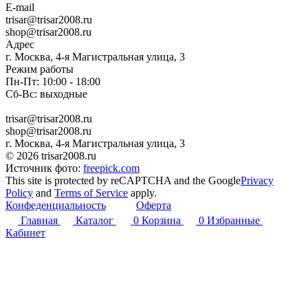
E-mail
trisar@trisar2008.ru
shop@trisar2008.ru
Адрес
г. Москва, 4-я Магистральная улица, 3
Режим работы
Пн-Пт: 10:00 - 18:00
Сб-Вс: выходные
trisar@trisar2008.ru
shop@trisar2008.ru
г. Москва, 4-я Магистральная улица, 3
© 2026 trisar2008.ru
Источник фото:
freepick.com
This site is protected by reCAPTCHA and the Google
Privacy
Policy
and
Terms of Service
apply.
Конфеденциальность
Оферта
Главная
Каталог
0
Корзина
0
Избранные
Кабинет