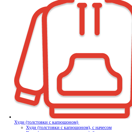
Худи (толстовки с капюшоном)
Худи (толстовки c капюшоном), с начесом