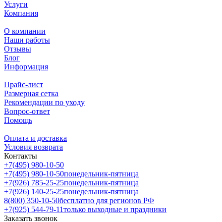
Услуги
Компания
О компании
Наши работы
Отзывы
Блог
Информация
Прайс-лист
Размерная сетка
Рекомендации по уходу
Вопрос-ответ
Помощь
Оплата и доставка
Условия возврата
Контакты
+7(495) 980-10-50
+7(495) 980-10-50
понедельник-пятница
+7(926) 785-25-25
понедельник-пятница
+7(926) 140-25-25
понедельник-пятница
8(800) 350-10-50
бесплатно для регионов РФ
+7(925) 544-79-11
только выходные и праздники
Заказать звонок