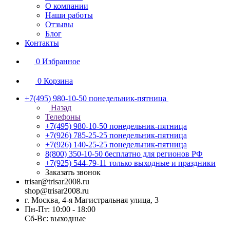
О компании
Наши работы
Отзывы
Блог
Контакты
0
Избранное
0
Корзина
+7(495) 980-10-50
понедельник-пятница
Назад
Телефоны
+7(495) 980-10-50
понедельник-пятница
+7(926) 785-25-25
понедельник-пятница
+7(926) 140-25-25
понедельник-пятница
8(800) 350-10-50
бесплатно для регионов РФ
+7(925) 544-79-11
только выходные и праздники
Заказать звонок
trisar@trisar2008.ru
shop@trisar2008.ru
г. Москва, 4-я Магистральная улица, 3
Пн-Пт: 10:00 - 18:00
Сб-Вс: выходные