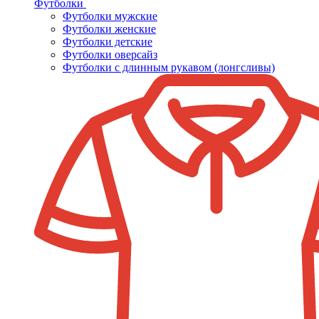
Футболки
Футболки мужские
Футболки женские
Футболки детские
Футболки оверсайз
Футболки с длинным рукавом (лонгсливы)