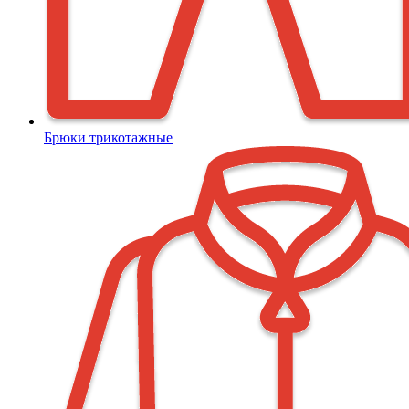
Брюки трикотажные