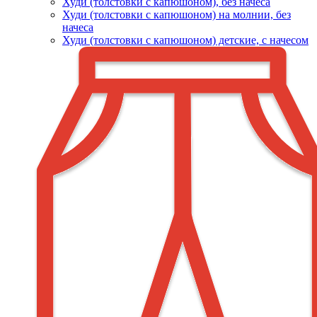
Худи (толстовки c капюшоном), без начеса
Худи (толстовки с капюшоном) на молнии, без
начеса
Худи (толстовки c капюшоном) детские, с начесом