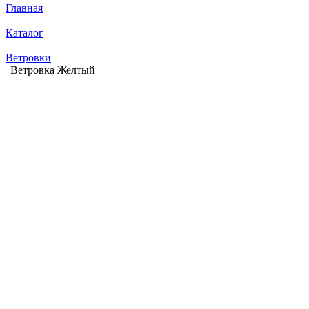
Главная
Каталог
Ветровки
Ветровка Желтый