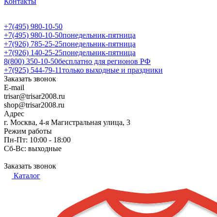
Контакты
+7(495) 980-10-50
+7(495) 980-10-50
понедельник-пятница
+7(926) 785-25-25
понедельник-пятница
+7(926) 140-25-25
понедельник-пятница
8(800) 350-10-50
бесплатно для регионов РФ
+7(925) 544-79-11
только выходные и праздники
Заказать звонок
E-mail
trisar@trisar2008.ru
shop@trisar2008.ru
Адрес
г. Москва, 4-я Магистральная улица, 3
Режим работы
Пн-Пт: 10:00 - 18:00
Сб-Вс: выходные
Заказать звонок
Каталог