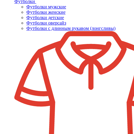
Футболки
Футболки мужские
Футболки женские
Футболки детские
Футболки оверсайз
Футболки с длинным рукавом (лонгсливы)