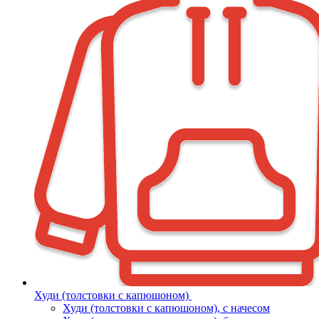
Худи (толстовки с капюшоном)
Худи (толстовки c капюшоном), с начесом