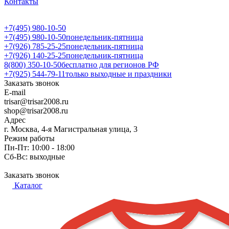
Контакты
+7(495) 980-10-50
+7(495) 980-10-50
понедельник-пятница
+7(926) 785-25-25
понедельник-пятница
+7(926) 140-25-25
понедельник-пятница
8(800) 350-10-50
бесплатно для регионов РФ
+7(925) 544-79-11
только выходные и праздники
Заказать звонок
E-mail
trisar@trisar2008.ru
shop@trisar2008.ru
Адрес
г. Москва, 4-я Магистральная улица, 3
Режим работы
Пн-Пт: 10:00 - 18:00
Сб-Вс: выходные
Заказать звонок
Каталог