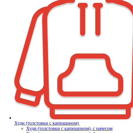
Худи (толстовки с капюшоном)
Худи (толстовки c капюшоном), с начесом