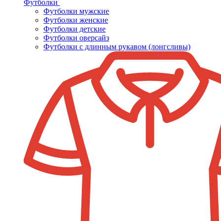
Футболки
Футболки мужские
Футболки женские
Футболки детские
Футболки оверсайз
Футболки с длинным рукавом (лонгсливы)