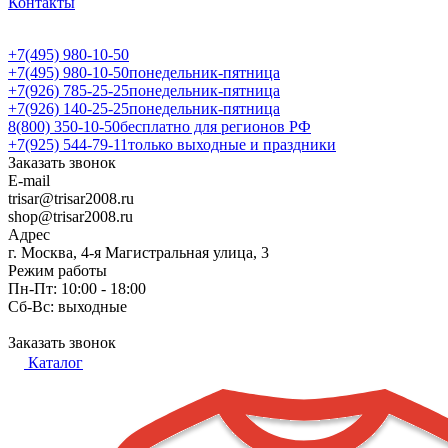
Контакты
+7(495) 980-10-50
+7(495) 980-10-50
понедельник-пятница
+7(926) 785-25-25
понедельник-пятница
+7(926) 140-25-25
понедельник-пятница
8(800) 350-10-50
бесплатно для регионов РФ
+7(925) 544-79-11
только выходные и праздники
Заказать звонок
E-mail
trisar@trisar2008.ru
shop@trisar2008.ru
Адрес
г. Москва, 4-я Магистральная улица, 3
Режим работы
Пн-Пт: 10:00 - 18:00
Сб-Вс: выходные
Заказать звонок
Каталог