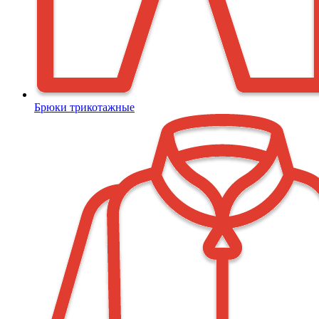
Брюки трикотажные