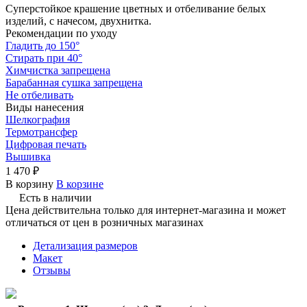
Суперстойкое крашение цветных и отбеливание белых
изделий, с начесом, двухнитка.
Рекомендации по уходу
Гладить до 150°
Стирать при 40°
Химчистка запрещена
Барабанная сушка запрещена
Не отбеливать
Виды нанесения
Шелкография
Термотрансфер
Цифровая печать
Вышивка
1 470 ₽
В корзину
В корзине
Есть в наличии
Цена действительна только для интернет-магазина и может
отличаться от цен в розничных магазинах
Детализация размеров
Макет
Отзывы