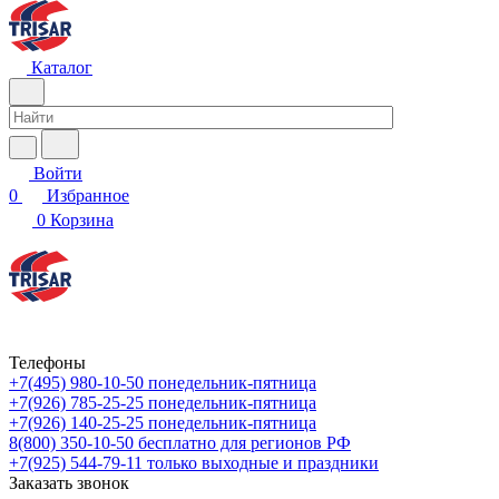
Каталог
Войти
0
Избранное
0
Корзина
Телефоны
+7(495) 980-10-50
понедельник-пятница
+7(926) 785-25-25
понедельник-пятница
+7(926) 140-25-25
понедельник-пятница
8(800) 350-10-50
бесплатно для регионов РФ
+7(925) 544-79-11
только выходные и праздники
Заказать звонок