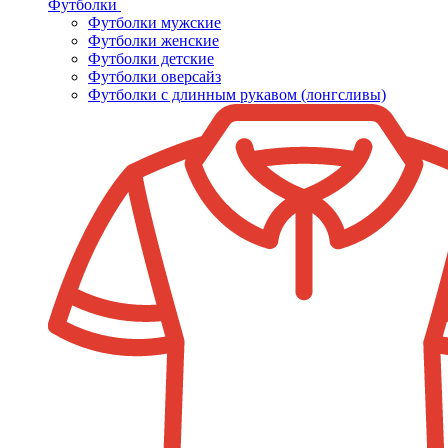
Футболки
Футболки мужские
Футболки женские
Футболки детские
Футболки оверсайз
Футболки с длинным рукавом (лонгсливы)