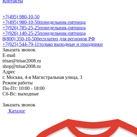
Контакты
+7(495) 980-10-50
+7(495) 980-10-50
понедельник-пятница
+7(926) 785-25-25
понедельник-пятница
+7(926) 140-25-25
понедельник-пятница
8(800) 350-10-50
бесплатно для регионов РФ
+7(925) 544-79-11
только выходные и праздники
Заказать звонок
E-mail
trisar@trisar2008.ru
shop@trisar2008.ru
Адрес
г. Москва, 4-я Магистральная улица, 3
Режим работы
Пн-Пт: 10:00 - 18:00
Сб-Вс: выходные
Заказать звонок
Каталог