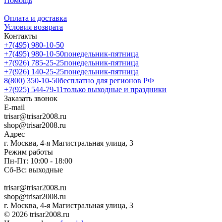
Помощь
Оплата и доставка
Условия возврата
Контакты
+7(495) 980-10-50
+7(495) 980-10-50
понедельник-пятница
+7(926) 785-25-25
понедельник-пятница
+7(926) 140-25-25
понедельник-пятница
8(800) 350-10-50
бесплатно для регионов РФ
+7(925) 544-79-11
только выходные и праздники
Заказать звонок
E-mail
trisar@trisar2008.ru
shop@trisar2008.ru
Адрес
г. Москва, 4-я Магистральная улица, 3
Режим работы
Пн-Пт: 10:00 - 18:00
Сб-Вс: выходные
trisar@trisar2008.ru
shop@trisar2008.ru
г. Москва, 4-я Магистральная улица, 3
© 2026 trisar2008.ru