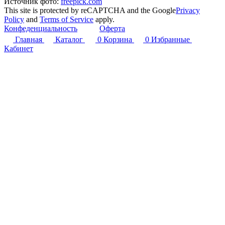
Источник фото:
freepick.com
This site is protected by reCAPTCHA and the Google
Privacy
Policy
and
Terms of Service
apply.
Конфеденциальность
Оферта
Главная
Каталог
0
Корзина
0
Избранные
Кабинет