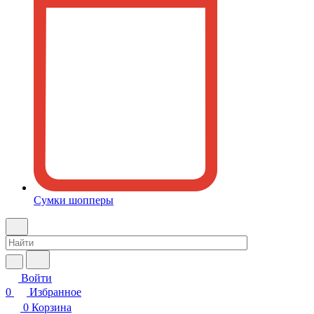
Сумки шопперы
Войти
0
Избранное
0
Корзина