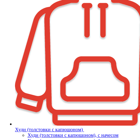
Худи (толстовки с капюшоном)
Худи (толстовки c капюшоном), с начесом