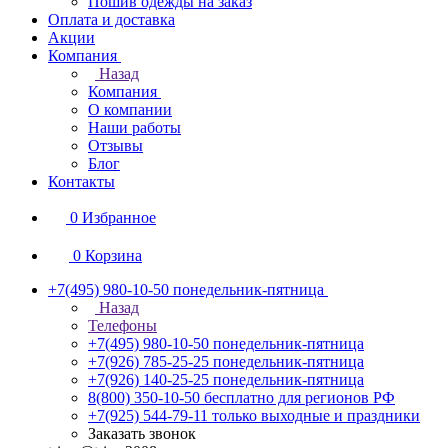
Пошив одежды на заказ
Оплата и доставка
Акции
Компания
Назад
Компания
О компании
Наши работы
Отзывы
Блог
Контакты
0
Избранное
0
Корзина
+7(495) 980-10-50
понедельник-пятница
Назад
Телефоны
+7(495) 980-10-50
понедельник-пятница
+7(926) 785-25-25
понедельник-пятница
+7(926) 140-25-25
понедельник-пятница
8(800) 350-10-50
бесплатно для регионов РФ
+7(925) 544-79-11
только выходные и праздники
Заказать звонок