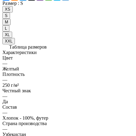
Размер :
S
XS
S
M
L
XL
XXL
Таблица размеров
Характеристики
Цвет
—
Желтый
Плотность
—
250 г/м²
Честный знак
—
Да
Состав
—
Хлопок - 100%, футер
Страна производства
—
Узбекистан