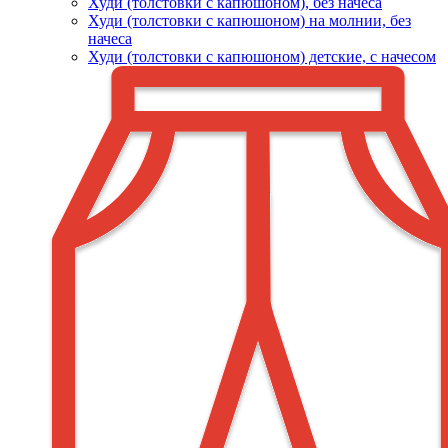
Худи (толстовки c капюшоном), без начеса
Худи (толстовки с капюшоном) на молнии, без
начеса
Худи (толстовки c капюшоном) детские, с начесом