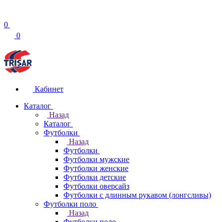
0
0
Кабинет
Каталог
Назад
Каталог
Футболки
Назад
Футболки
Футболки мужские
Футболки женские
Футболки детские
Футболки оверсайз
Футболки с длинным рукавом (лонгсливы)
Футболки поло
Назад
Футболки поло