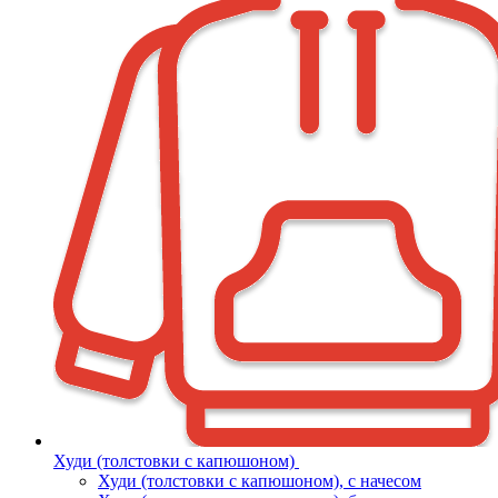
Худи (толстовки с капюшоном)
Худи (толстовки c капюшоном), с начесом