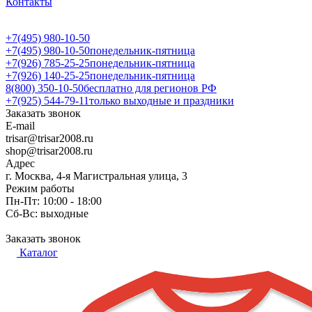
Контакты
+7(495) 980-10-50
+7(495) 980-10-50
понедельник-пятница
+7(926) 785-25-25
понедельник-пятница
+7(926) 140-25-25
понедельник-пятница
8(800) 350-10-50
бесплатно для регионов РФ
+7(925) 544-79-11
только выходные и праздники
Заказать звонок
E-mail
trisar@trisar2008.ru
shop@trisar2008.ru
Адрес
г. Москва, 4-я Магистральная улица, 3
Режим работы
Пн-Пт: 10:00 - 18:00
Сб-Вс: выходные
Заказать звонок
Каталог