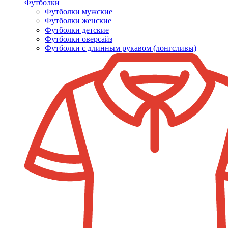
Футболки
Футболки мужские
Футболки женские
Футболки детские
Футболки оверсайз
Футболки с длинным рукавом (лонгсливы)