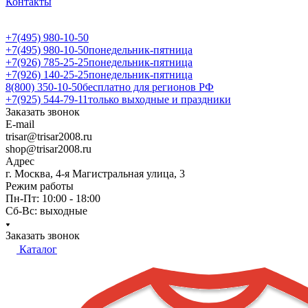
Контакты
+7(495) 980-10-50
+7(495) 980-10-50
понедельник-пятница
+7(926) 785-25-25
понедельник-пятница
+7(926) 140-25-25
понедельник-пятница
8(800) 350-10-50
бесплатно для регионов РФ
+7(925) 544-79-11
только выходные и праздники
Заказать звонок
E-mail
trisar@trisar2008.ru
shop@trisar2008.ru
Адрес
г. Москва, 4-я Магистральная улица, 3
Режим работы
Пн-Пт: 10:00 - 18:00
Сб-Вс: выходные
Заказать звонок
Каталог