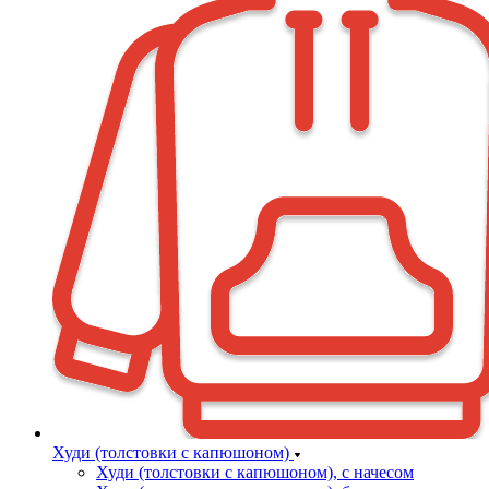
Худи (толстовки с капюшоном)
Худи (толстовки c капюшоном), с начесом