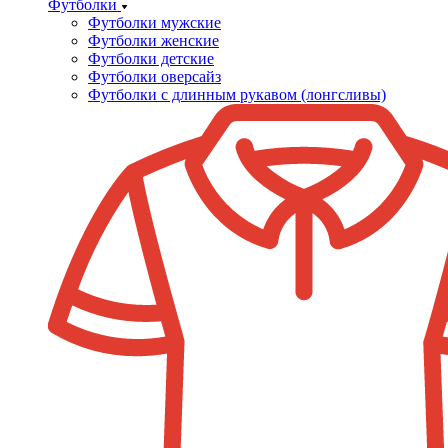
Футболки
Футболки мужские
Футболки женские
Футболки детские
Футболки оверсайз
Футболки с длинным рукавом (лонгсливы)