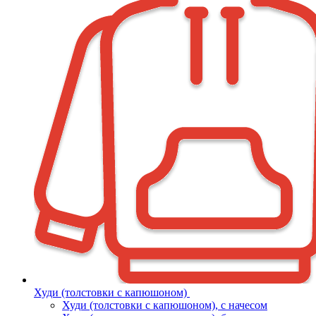
Худи (толстовки с капюшоном)
Худи (толстовки c капюшоном), с начесом