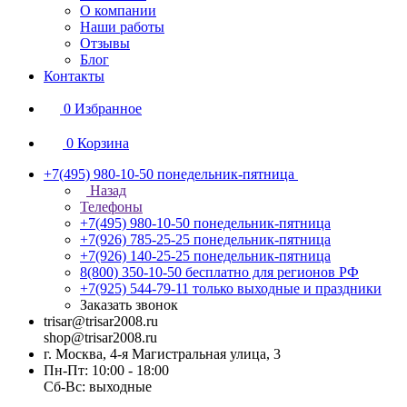
О компании
Наши работы
Отзывы
Блог
Контакты
0
Избранное
0
Корзина
+7(495) 980-10-50
понедельник-пятница
Назад
Телефоны
+7(495) 980-10-50
понедельник-пятница
+7(926) 785-25-25
понедельник-пятница
+7(926) 140-25-25
понедельник-пятница
8(800) 350-10-50
бесплатно для регионов РФ
+7(925) 544-79-11
только выходные и праздники
Заказать звонок
trisar@trisar2008.ru
shop@trisar2008.ru
г. Москва, 4-я Магистральная улица, 3
Пн-Пт: 10:00 - 18:00
Сб-Вс: выходные