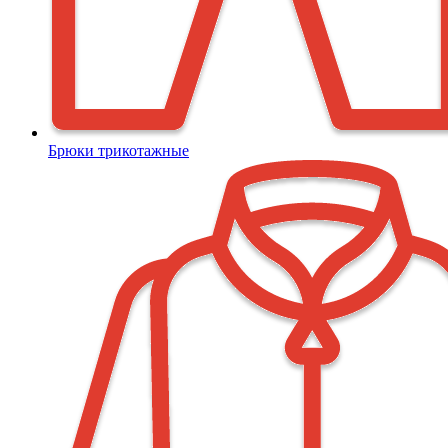
Брюки трикотажные