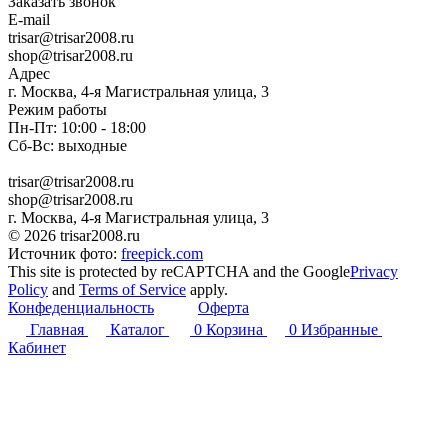
Заказать звонок
E-mail
trisar@trisar2008.ru
shop@trisar2008.ru
Адрес
г. Москва, 4-я Магистральная улица, 3
Режим работы
Пн-Пт: 10:00 - 18:00
Сб-Вс: выходные
trisar@trisar2008.ru
shop@trisar2008.ru
г. Москва, 4-я Магистральная улица, 3
© 2026 trisar2008.ru
Источник фото:
freepick.com
This site is protected by reCAPTCHA and the Google
Privacy
Policy
and
Terms of Service
apply.
Конфеденциальность
Оферта
Главная
Каталог
0
Корзина
0
Избранные
Кабинет