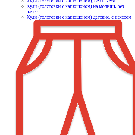
Худи (толстовки c капюшоном), без начеса
Худи (толстовки с капюшоном) на молнии, без
начеса
Худи (толстовки c капюшоном) детские, с начесом