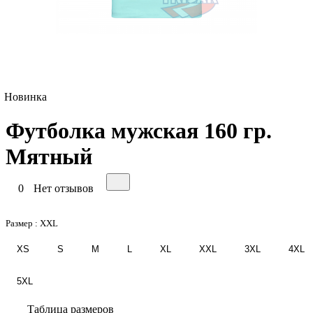
Новинка
Футболка мужская 160 гр.
Мятный
0
Нет отзывов
Размер :
XXL
XS
S
M
L
XL
XXL
3XL
4XL
5XL
Таблица размеров