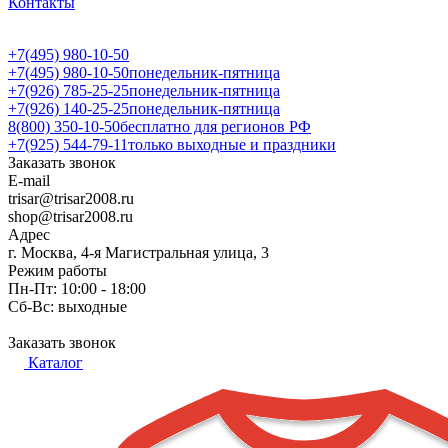
Контакты
+7(495) 980-10-50
+7(495) 980-10-50
понедельник-пятница
+7(926) 785-25-25
понедельник-пятница
+7(926) 140-25-25
понедельник-пятница
8(800) 350-10-50
бесплатно для регионов РФ
+7(925) 544-79-11
только выходные и праздники
Заказать звонок
E-mail
trisar@trisar2008.ru
shop@trisar2008.ru
Адрес
г. Москва, 4-я Магистральная улица, 3
Режим работы
Пн-Пт: 10:00 - 18:00
Сб-Вс: выходные
Заказать звонок
Каталог