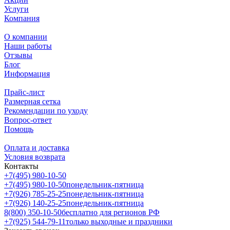
Услуги
Компания
О компании
Наши работы
Отзывы
Блог
Информация
Прайс-лист
Размерная сетка
Рекомендации по уходу
Вопрос-ответ
Помощь
Оплата и доставка
Условия возврата
Контакты
+7(495) 980-10-50
+7(495) 980-10-50
понедельник-пятница
+7(926) 785-25-25
понедельник-пятница
+7(926) 140-25-25
понедельник-пятница
8(800) 350-10-50
бесплатно для регионов РФ
+7(925) 544-79-11
только выходные и праздники