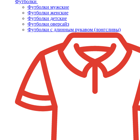
Футболки
Футболки мужские
Футболки женские
Футболки детские
Футболки оверсайз
Футболки с длинным рукавом (лонгсливы)