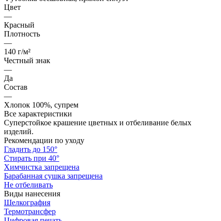
Цвет
—
Красный
Плотность
—
140 г/м²
Честный знак
—
Да
Состав
—
Хлопок 100%, супрем
Все характеристики
Суперстойкое крашение цветных и отбеливание белых
изделий.
Рекомендации по уходу
Гладить до 150°
Стирать при 40°
Химчистка запрещена
Барабанная сушка запрещена
Не отбеливать
Виды нанесения
Шелкография
Термотрансфер
Цифровая печать