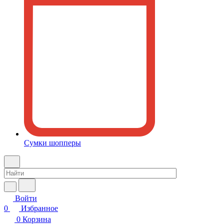
Сумки шопперы
Войти
0
Избранное
0
Корзина