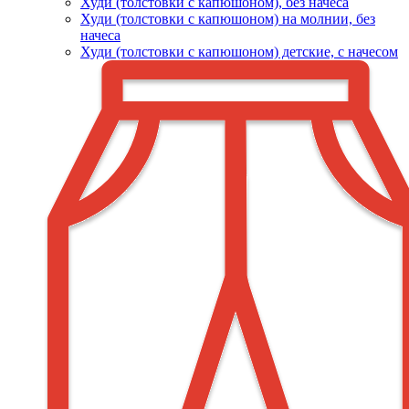
Худи (толстовки c капюшоном), без начеса
Худи (толстовки с капюшоном) на молнии, без
начеса
Худи (толстовки c капюшоном) детские, с начесом