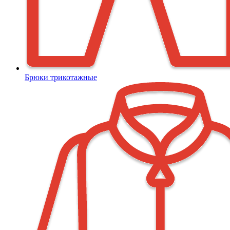
Брюки трикотажные