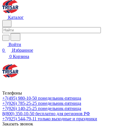
Каталог
Войти
0
Избранное
0
Корзина
Телефоны
+7(495) 980-10-50
понедельник-пятница
+7(926) 785-25-25
понедельник-пятница
+7(926) 140-25-25
понедельник-пятница
8(800) 350-10-50
бесплатно для регионов РФ
+7(925) 544-79-11
только выходные и праздники
Заказать звонок