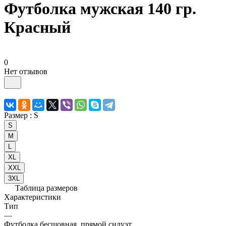
Футболка мужская 140 гр.
Красный
0
Нет отзывов
Размер :
S
S
M
L
XL
XXL
3XL
Таблица размеров
Характеристики
Тип
—
Футболка бесшовная, прямой силуэт