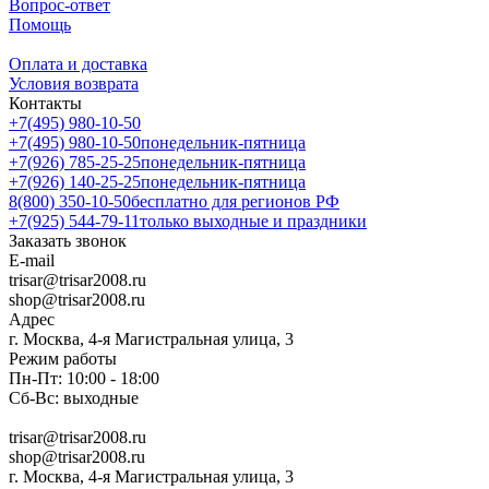
Вопрос-ответ
Помощь
Оплата и доставка
Условия возврата
Контакты
+7(495) 980-10-50
+7(495) 980-10-50
понедельник-пятница
+7(926) 785-25-25
понедельник-пятница
+7(926) 140-25-25
понедельник-пятница
8(800) 350-10-50
бесплатно для регионов РФ
+7(925) 544-79-11
только выходные и праздники
Заказать звонок
E-mail
trisar@trisar2008.ru
shop@trisar2008.ru
Адрес
г. Москва, 4-я Магистральная улица, 3
Режим работы
Пн-Пт: 10:00 - 18:00
Сб-Вс: выходные
trisar@trisar2008.ru
shop@trisar2008.ru
г. Москва, 4-я Магистральная улица, 3