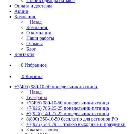
Пошив одежды на заказ
Оплата и доставка
Акции
Компания
Назад
Компания
О компании
Наши работы
Отзывы
Блог
Контакты
0
Избранное
0
Корзина
+7(495) 980-10-50
понедельник-пятница
Назад
Телефоны
+7(495) 980-10-50
понедельник-пятница
+7(926) 785-25-25
понедельник-пятница
+7(926) 140-25-25
понедельник-пятница
8(800) 350-10-50
бесплатно для регионов РФ
+7(925) 544-79-11
только выходные и праздники
Заказать звонок