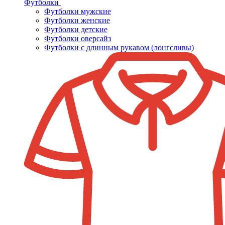
Футболки
Футболки мужские
Футболки женские
Футболки детские
Футболки оверсайз
Футболки с длинным рукавом (лонгсливы)