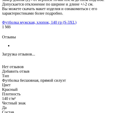
Допускается отклонение по ширине и длине +/-2 см.
Вы можете скачать макет изделия и ознакомиться с его
характеристиками более подробно.
Футболка мужская, хлопок, 140 гр (S-3XL)
1 Мб
Отзывы
Загрузка отзывов...
Нет отзывов
Добавить отзыв
Тип
Футболка бесшовная, прямой силуэт
Цвет
Красный
Плотность
140 г/м²
Честный знак
Да
Состав