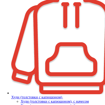
Худи (толстовки с капюшоном)
Худи (толстовки c капюшоном), с начесом