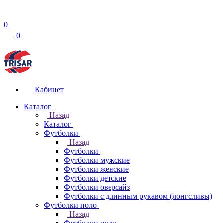
0
0
Кабинет
Каталог
Назад
Каталог
Футболки
Назад
Футболки
Футболки мужские
Футболки женские
Футболки детские
Футболки оверсайз
Футболки с длинным рукавом (лонгсливы)
Футболки поло
Назад
Футболки поло