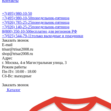
Контакты
+7(495) 980-10-50
+7(495) 980-10-50
понедельник-пятница
+7(926) 785-25-25
понедельник-пятница
+7(926) 140-25-25
понедельник-пятница
8(800) 350-10-50
бесплатно для регионов РФ
+7(925) 544-79-11
только выходные и праздники
Заказать звонок
E-mail
trisar@trisar2008.ru
shop@trisar2008.ru
Адрес
г. Москва, 4-я Магистральная улица, 3
Режим работы
Пн-Пт: 10:00 - 18:00
Сб-Вс: выходные
Заказать звонок
Каталог