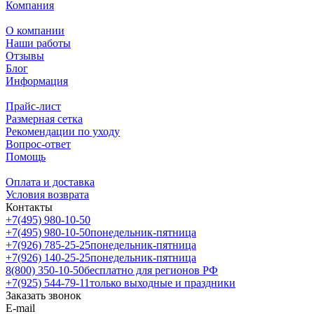
Компания
О компании
Наши работы
Отзывы
Блог
Информация
Прайс-лист
Размерная сетка
Рекомендации по уходу
Вопрос-ответ
Помощь
Оплата и доставка
Условия возврата
Контакты
+7(495) 980-10-50
+7(495) 980-10-50
понедельник-пятница
+7(926) 785-25-25
понедельник-пятница
+7(926) 140-25-25
понедельник-пятница
8(800) 350-10-50
бесплатно для регионов РФ
+7(925) 544-79-11
только выходные и праздники
Заказать звонок
E-mail