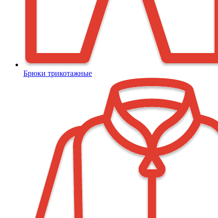
Брюки трикотажные