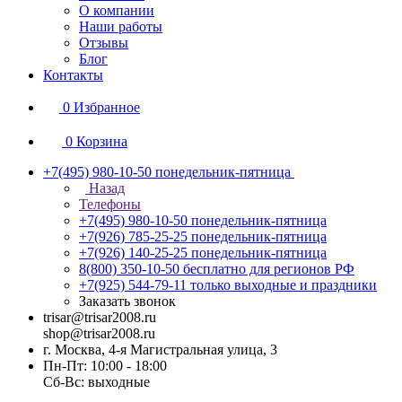
О компании
Наши работы
Отзывы
Блог
Контакты
0
Избранное
0
Корзина
+7(495) 980-10-50
понедельник-пятница
Назад
Телефоны
+7(495) 980-10-50
понедельник-пятница
+7(926) 785-25-25
понедельник-пятница
+7(926) 140-25-25
понедельник-пятница
8(800) 350-10-50
бесплатно для регионов РФ
+7(925) 544-79-11
только выходные и праздники
Заказать звонок
trisar@trisar2008.ru
shop@trisar2008.ru
г. Москва, 4-я Магистральная улица, 3
Пн-Пт: 10:00 - 18:00
Сб-Вс: выходные