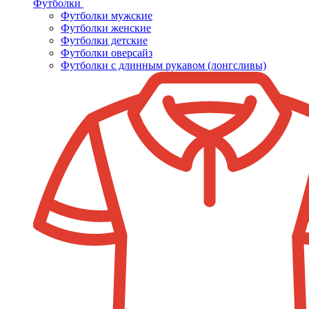
Футболки
Футболки мужские
Футболки женские
Футболки детские
Футболки оверсайз
Футболки с длинным рукавом (лонгсливы)