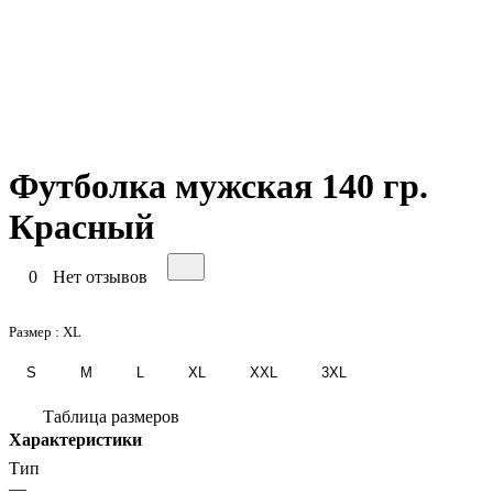
Футболка мужская 140 гр.
Красный
0
Нет отзывов
Размер :
XL
S
M
L
XL
XXL
3XL
Таблица размеров
Характеристики
Тип
—