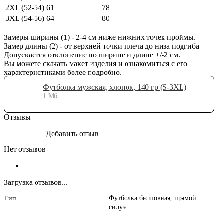
2XL (52-54)
61
78
3XL (54-56)
64
80
Замеры ширины (1) - 2-4 см ниже нижних точек проймы.
Замер длины (2) - от верхней точки плеча до низа подгиба.
Допускается отклонение по ширине и длине +/-2 см.
Вы можете скачать макет изделия и ознакомиться с его
характеристиками более подробно.
Футболка мужская, хлопок, 140 гр (S-3XL)
1 Мб
Отзывы
Добавить отзыв
Нет отзывов
Загрузка отзывов...
Футболка бесшовная, прямой
Тип
силуэт