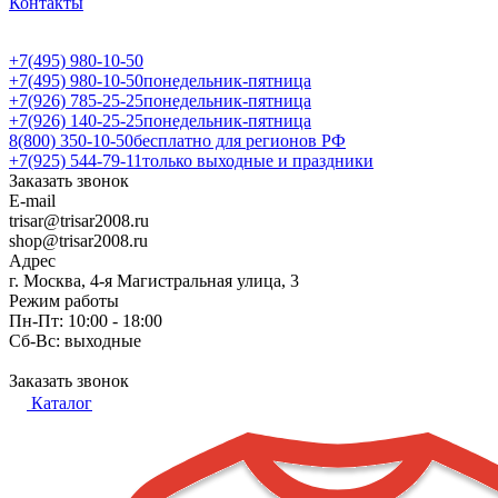
Контакты
+7(495) 980-10-50
+7(495) 980-10-50
понедельник-пятница
+7(926) 785-25-25
понедельник-пятница
+7(926) 140-25-25
понедельник-пятница
8(800) 350-10-50
бесплатно для регионов РФ
+7(925) 544-79-11
только выходные и праздники
Заказать звонок
E-mail
trisar@trisar2008.ru
shop@trisar2008.ru
Адрес
г. Москва, 4-я Магистральная улица, 3
Режим работы
Пн-Пт: 10:00 - 18:00
Сб-Вс: выходные
Заказать звонок
Каталог