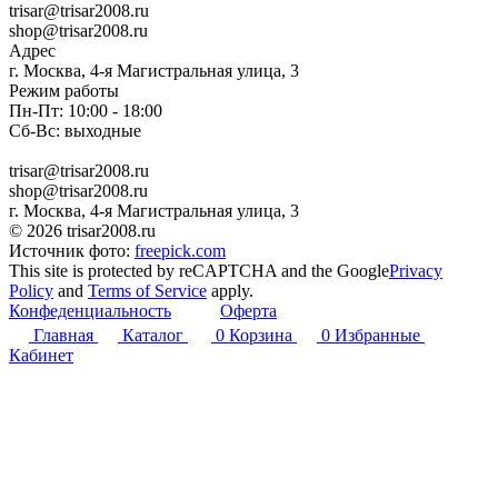
trisar@trisar2008.ru
shop@trisar2008.ru
Адрес
г. Москва, 4-я Магистральная улица, 3
Режим работы
Пн-Пт: 10:00 - 18:00
Сб-Вс: выходные
trisar@trisar2008.ru
shop@trisar2008.ru
г. Москва, 4-я Магистральная улица, 3
© 2026 trisar2008.ru
Источник фото:
freepick.com
This site is protected by reCAPTCHA and the Google
Privacy
Policy
and
Terms of Service
apply.
Конфеденциальность
Оферта
Главная
Каталог
0
Корзина
0
Избранные
Кабинет