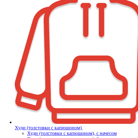
Худи (толстовки с капюшоном)
Худи (толстовки c капюшоном), с начесом