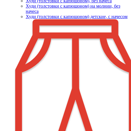
Худи (толстовки c капюшоном), без начеса
Худи (толстовки с капюшоном) на молнии, без
начеса
Худи (толстовки c капюшоном) детские, с начесом