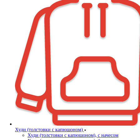
Худи (толстовки с капюшоном)
Худи (толстовки c капюшоном), с начесом