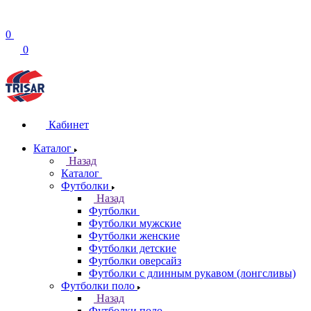
0
0
Кабинет
Каталог
Назад
Каталог
Футболки
Назад
Футболки
Футболки мужские
Футболки женские
Футболки детские
Футболки оверсайз
Футболки с длинным рукавом (лонгсливы)
Футболки поло
Назад
Футболки поло