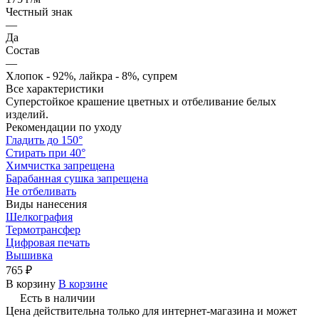
Честный знак
—
Да
Состав
—
Хлопок - 92%, лайкра - 8%, супрем
Все характеристики
Суперстойкое крашение цветных и отбеливание белых
изделий.
Рекомендации по уходу
Гладить до 150°
Стирать при 40°
Химчистка запрещена
Барабанная сушка запрещена
Не отбеливать
Виды нанесения
Шелкография
Термотрансфер
Цифровая печать
Вышивка
765 ₽
В корзину
В корзине
Есть в наличии
Цена действительна только для интернет-магазина и может