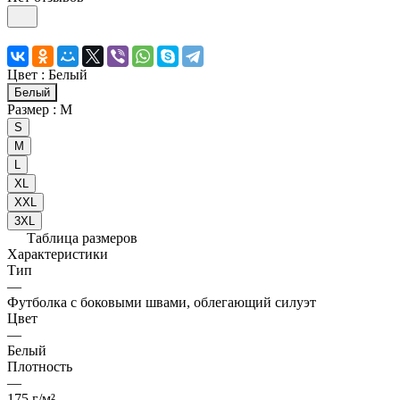
Цвет :
Белый
Белый
Размер :
M
S
M
L
XL
XXL
3XL
Таблица размеров
Характеристики
Тип
—
Футболка с боковыми швами, облегающий силуэт
Цвет
—
Белый
Плотность
—
175 г/м²