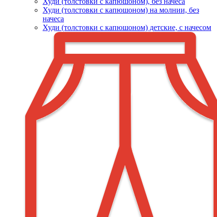
Худи (толстовки c капюшоном), без начеса
Худи (толстовки с капюшоном) на молнии, без
начеса
Худи (толстовки c капюшоном) детские, с начесом