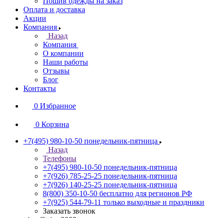
Пошив одежды на заказ
Оплата и доставка
Акции
Компания
Назад
Компания
О компании
Наши работы
Отзывы
Блог
Контакты
0
Избранное
0
Корзина
+7(495) 980-10-50
понедельник-пятница
Назад
Телефоны
+7(495) 980-10-50
понедельник-пятница
+7(926) 785-25-25
понедельник-пятница
+7(926) 140-25-25
понедельник-пятница
8(800) 350-10-50
бесплатно для регионов РФ
+7(925) 544-79-11
только выходные и праздники
Заказать звонок