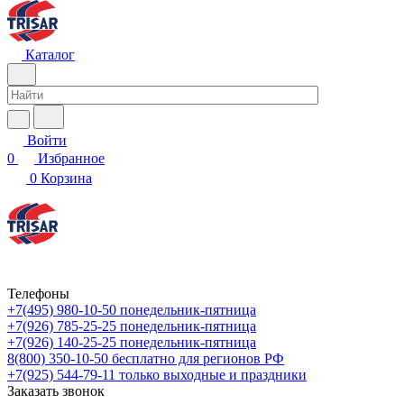
Каталог
Войти
0
Избранное
0
Корзина
Телефоны
+7(495) 980-10-50
понедельник-пятница
+7(926) 785-25-25
понедельник-пятница
+7(926) 140-25-25
понедельник-пятница
8(800) 350-10-50
бесплатно для регионов РФ
+7(925) 544-79-11
только выходные и праздники
Заказать звонок