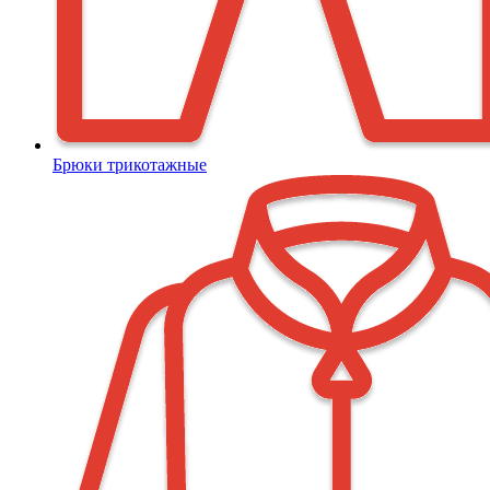
Брюки трикотажные