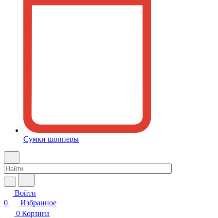
Сумки шопперы
Войти
0
Избранное
0
Корзина