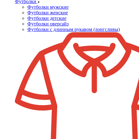
Футболки
Футболки мужские
Футболки женские
Футболки детские
Футболки оверсайз
Футболки с длинным рукавом (лонгсливы)