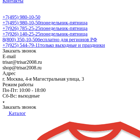
Контакты
+7(495) 980-10-50
+7(495) 980-10-50
понедельник-пятница
+7(926) 785-25-25
понедельник-пятница
+7(926) 140-25-25
понедельник-пятница
8(800) 350-10-50
бесплатно для регионов РФ
+7(925) 544-79-11
только выходные и праздники
Заказать звонок
E-mail
trisar@trisar2008.ru
shop@trisar2008.ru
Адрес
г. Москва, 4-я Магистральная улица, 3
Режим работы
Пн-Пт: 10:00 - 18:00
Сб-Вс: выходные
Заказать звонок
Каталог