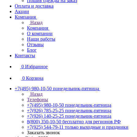
Пошив одежды на заказ
Оплата и доставка
Акции
Компания
Назад
Компания
О компании
Наши работы
Отзывы
Блог
Контакты
0
Избранное
0
Корзина
+7(495) 980-10-50
понедельник-пятница
Назад
Телефоны
+7(495) 980-10-50
понедельник-пятница
+7(926) 785-25-25
понедельник-пятница
+7(926) 140-25-25
понедельник-пятница
8(800) 350-10-50
бесплатно для регионов РФ
+7(925) 544-79-11
только выходные и праздники
Заказать звонок