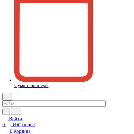
Сумки шопперы
Войти
0
Избранное
0
Корзина