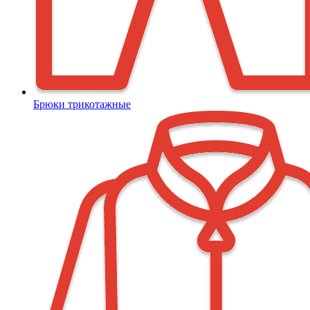
Брюки трикотажные