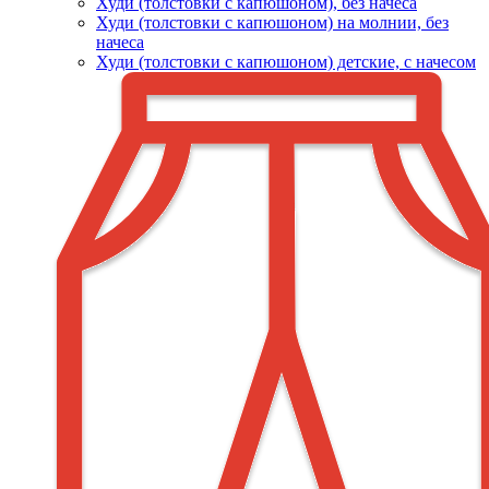
Худи (толстовки c капюшоном), без начеса
Худи (толстовки с капюшоном) на молнии, без
начеса
Худи (толстовки c капюшоном) детские, с начесом