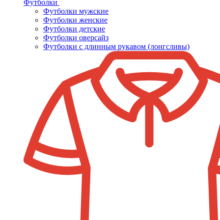
Футболки
Футболки мужские
Футболки женские
Футболки детские
Футболки оверсайз
Футболки с длинным рукавом (лонгсливы)