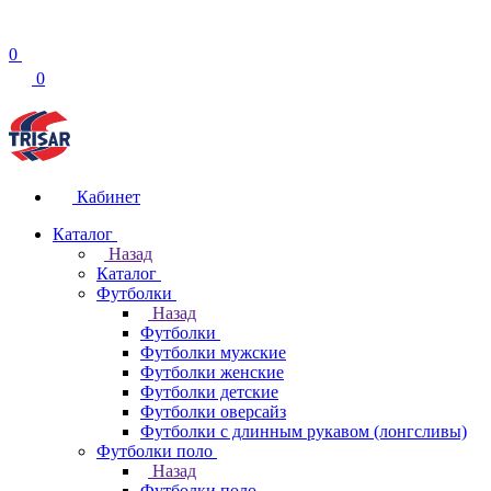
0
0
Кабинет
Каталог
Назад
Каталог
Футболки
Назад
Футболки
Футболки мужские
Футболки женские
Футболки детские
Футболки оверсайз
Футболки с длинным рукавом (лонгсливы)
Футболки поло
Назад
Футболки поло