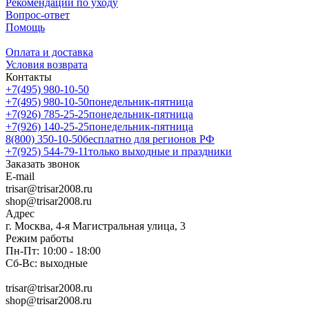
Рекомендации по уходу
Вопрос-ответ
Помощь
Оплата и доставка
Условия возврата
Контакты
+7(495) 980-10-50
+7(495) 980-10-50
понедельник-пятница
+7(926) 785-25-25
понедельник-пятница
+7(926) 140-25-25
понедельник-пятница
8(800) 350-10-50
бесплатно для регионов РФ
+7(925) 544-79-11
только выходные и праздники
Заказать звонок
E-mail
trisar@trisar2008.ru
shop@trisar2008.ru
Адрес
г. Москва, 4-я Магистральная улица, 3
Режим работы
Пн-Пт: 10:00 - 18:00
Сб-Вс: выходные
trisar@trisar2008.ru
shop@trisar2008.ru