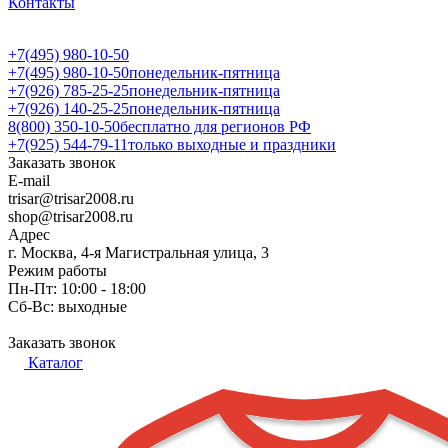
Контакты
+7(495) 980-10-50
+7(495) 980-10-50
понедельник-пятница
+7(926) 785-25-25
понедельник-пятница
+7(926) 140-25-25
понедельник-пятница
8(800) 350-10-50
бесплатно для регионов РФ
+7(925) 544-79-11
только выходные и праздники
Заказать звонок
E-mail
trisar@trisar2008.ru
shop@trisar2008.ru
Адрес
г. Москва, 4-я Магистральная улица, 3
Режим работы
Пн-Пт: 10:00 - 18:00
Сб-Вс: выходные
Заказать звонок
Каталог