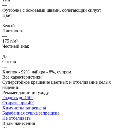
—
Футболка с боковыми швами, облегающий силуэт
Цвет
—
Белый
Плотность
—
175 г/м²
Честный знак
—
Да
Состав
—
Хлопок - 92%, лайкра - 8%, супрем
Все характеристики
Суперстойкое крашение цветных и отбеливание белых
изделий.
Рекомендации по уходу
Гладить до 150°
Стирать при 40°
Химчистка запрещена
Барабанная сушка запрещена
Не отбеливать
Виды нанесения