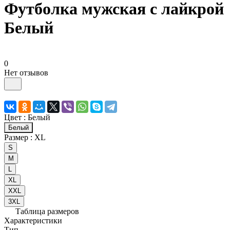
Футболка мужская с лайкрой
Белый
0
Нет отзывов
Цвет :
Белый
Белый
Размер :
XL
S
M
L
XL
XXL
3XL
Таблица размеров
Характеристики
Тип