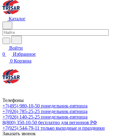
Каталог
Войти
0
Избранное
0
Корзина
Телефоны
+7(495) 980-10-50
понедельник-пятница
+7(926) 785-25-25
понедельник-пятница
+7(926) 140-25-25
понедельник-пятница
8(800) 350-10-50
бесплатно для регионов РФ
+7(925) 544-79-11
только выходные и праздники
Заказать звонок