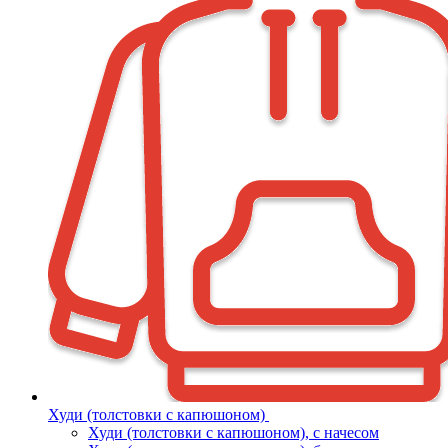
Худи (толстовки с капюшоном)
Худи (толстовки c капюшоном), с начесом